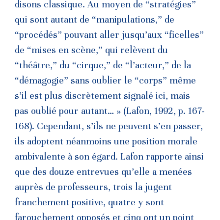
disons classique. Au moyen de “stratégies”
qui sont autant de “manipulations,” de
“procédés” pouvant aller jusqu’aux “ficelles”
de “mises en scène,” qui relèvent du
“théâtre,” du “cirque,” de “l’acteur,” de la
“démagogie” sans oublier le “corps” même
s’il est plus discrètement signalé ici, mais
pas oublié pour autant… » (Lafon, 1992, p. 167-
168). Cependant, s’ils ne peuvent s’en passer,
ils adoptent néanmoins une position morale
ambivalente à son égard. Lafon rapporte ainsi
que des douze entrevues qu’elle a menées
auprès de professeurs, trois la jugent
franchement positive, quatre y sont
farouchement opposés et cinq ont un point